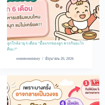
ลูกใกล้อายุ 6 เดือน “มื้อแรกของลูก ควรกินอะไร
ดีนะ?”
eonnieonnistory
มิถุนายน 20, 2026