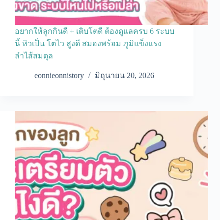
อยากให้ลูกกินดี + เติบโตดี ต้องดูแลครบ 6 ระบบ
นี้ หิวเป็น โตไว สูงดี สมองพร้อม ภูมิแข็งแรง
ลำไส้สมดุล
eonnieonnistory
มิถุนายน 20, 2026