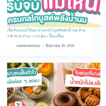
เซ็ตรับจบแม่ให้นม ครบกลไกบูสต์พลังน้ำนม ด้วย
3 ตัวช่วย บำรุง • กระตุ้น • ปั๊มเกลี้ยง
eonnieonnistory
มิถุนายน 30, 2026