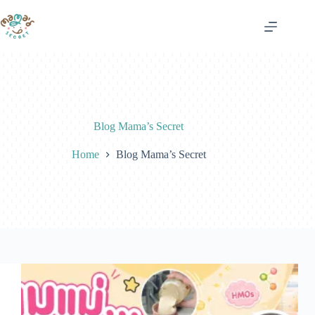
Skip
to
content
Blog Mama’s Secret
Home
Blog Mama’s Secret