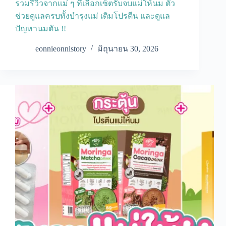
รวมรีวิวจากแม่ ๆ ที่เลือกเซ็ตรับจบแม่ให้นม ตัว
ช่วยดูแลครบทั้งบำรุงแม่ เติมโปรตีน และดูแล
ปัญหานมตัน !!
eonnieonnistory
มิถุนายน 30, 2026