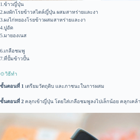
1.ข้าวญี่ปุ่น
2.ผงผักโรยข้าวสไตล์ญี่ปุ่น ผสมสาหร่ายและงา
3.ผงไก่หยองโรยข้าวผสมสาหร่ายและงา
4.ปูอัด
5.มายองเนส
6.เกลือชมพู
7.ที่ปั้มข้าวปั้น
🍲วิธีทำ
ขั้นตอนที่ 1
เตรียมวัตถุดิบ และภาชนะในการผสม
ขั้นตอนที่ 2
คลุกเข้าญี่ปุ่น โดยใส่เกลือชมพูลงไปเล็กน้อย คลุกเคล้า