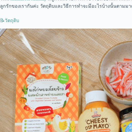
ลูกรักของเรากันค่ะ วัตถุดิบและวิธีการทำจะมีอะไรบ้างนั้นตามมา
📝วัตถุดิบ