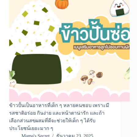
ข้าวปั้นเป็นอาหารที่เด็ก ๆ หลายคนชอบ เพราะมี
รสชาติอร่อย กินง่าย และหน้าตาน่ารัก และถ้า
เลือกส่วนสฃผสมที่ดีจะช่วยให้เด็ก ๆ ได้รับ
ประโยชน์เยอะมาก ๆ
Mama's Secret
ธันวาคม 23, 2025