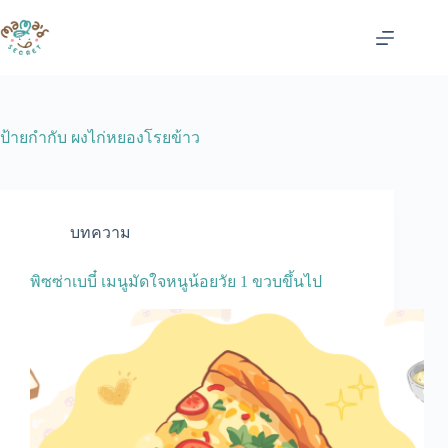
Skip
to
content
ป้ายกำกับ
ผงไก่หยองโรยข้าว
บทความ
พิซซ่าเบบี๋ เมนูมัดใจหนูน้อยวัย 1 ขวบขึ้นไป