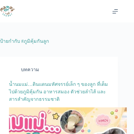
Skip
to
content
ป้ายกำกับ
#ภูมิคุ้มกันลูก
บทความ
น้ำนมแม่…ดินแดนมหัศจรรย์เล็ก ๆ ของลูก ที่เต็ม
ไปด้วยภูมิคุ้มกัน อาหารสมอง ตัวช่วยลำไส้ และ
สารสำคัญจากธรรมชาติ