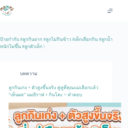
Skip
to
content
ป้ายกำกับ
#ลูกกินยาก #ลูกไม่กินข้าว #เด็กเลือกกิน #ลูกน้ำ
หนักไม่ขึ้น #ลูกตัวเล็ก \
บทความ
ลูกกินเก่ง + ตัวสูงขึ้นจริง คู่หูที่คุณแม่เลือกแล้ว
“เห็นผล” นมยีราฟ + กินโตะ = คำตอบ