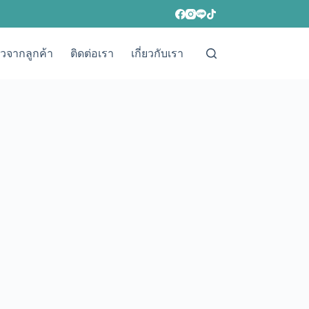
วิวจากลูกค้า
ติดต่อเรา
เกี่ยวกับเรา