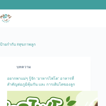
Skip
to
content
ป้ายกำกับ
#สุขภาพลูก
บทความ
อยากพาแม่ๆ รู้จัก ‘อาหารไฟโต’ อาหารที่
สำคัญต่อภูมิคุ้มกัน และ การเติบโตของลูก