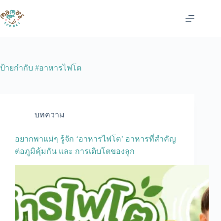
Skip
to
content
ป้ายกำกับ
#อาหารไฟโต
บทความ
อยากพาแม่ๆ รู้จัก ‘อาหารไฟโต’ อาหารที่สำคัญ
ต่อภูมิคุ้มกัน และ การเติบโตของลูก