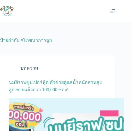
Skip
to
content
ป้ายกำกับ
#โภชนาการลูก
บทความ
นมยีราฟซูปเปอร์ฟู้ด ตัวช่วยดูแลน้ำหนักส่วนสูง
ลูก ขายแล้วกว่า 100,000 ซอง!