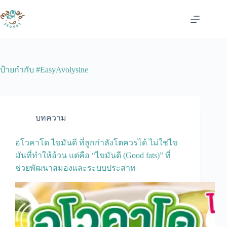
Skip
to
content
ป้ายกำกับ
#EasyAvolysine
บทความ
อโวคาโด ไขมันดี ที่ลูกกำลังโตควรได้ ไม่ใช่ไข
มันที่ทำให้อ้วน แต่คือ “ไขมันดี (Good fats)” ที่
ช่วยพัฒนาสมองและระบบประสาท