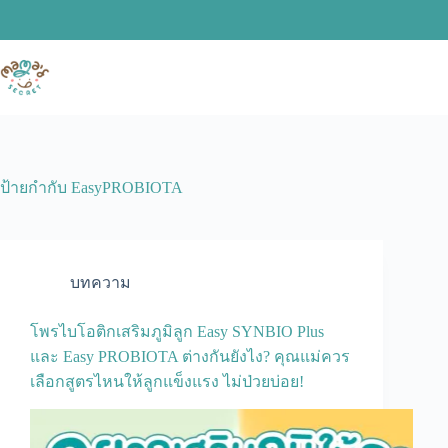
Skip
to
content
ป้ายกำกับ
EasyPROBIOTA
บทความ
โพรไบโอติกเสริมภูมิลูก Easy SYNBIO Plus
และ Easy PROBIOTA ต่างกันยังไง? คุณแม่ควร
เลือกสูตรไหนให้ลูกแข็งแรง ไม่ป่วยบ่อย!